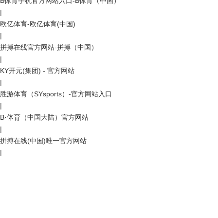
B体育手机官方网站入口-B体育（中国）
|
欧亿体育-欧亿体育(中国)
|
拼搏在线官方网站-拼搏（中国）
|
KY开元(集团) - 官方网站
|
胜游体育（SYsports）-官方网站入口
|
B·体育（中国大陆）官方网站
|
拼搏在线(中国)唯一官方网站
|