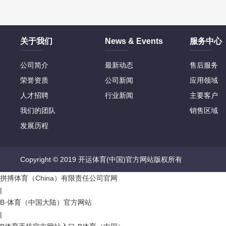
关于我们
News & Events
服务中心
公司简介
最新动态
售后服务
荣誉资质
公司新闻
应用领域
人才招聘
行业新闻
主要客户
我们的团队
销售区域
发展历程
Copyright © 2019 开运体育(中国)官方网站版权所有
拼搏体育（China）有限责任公司官网
|
B·体育（中国大陆）官方网站
|