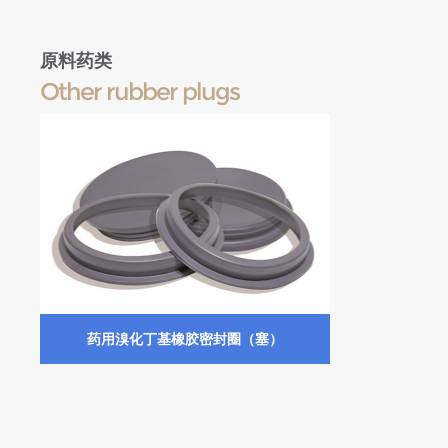
原料药类
Other rubber plugs
药用溴化丁基橡胶密封圈（塞）