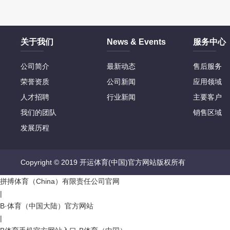
关于我们
News & Events
服务中心
公司简介
最新动态
售后服务
荣誉资质
公司新闻
应用领域
人才招聘
行业新闻
主要客户
我们的团队
销售区域
发展历程
Copyright © 2019 开运体育(中国)官方网站版权所有
拼搏体育（China）有限责任公司官网
|
B·体育（中国大陆）官方网站
|