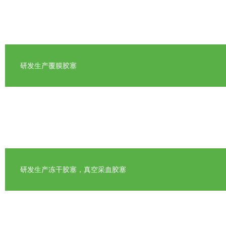
研发生产覆膜胶塞
研发生产冻干胶塞，真空采血胶塞